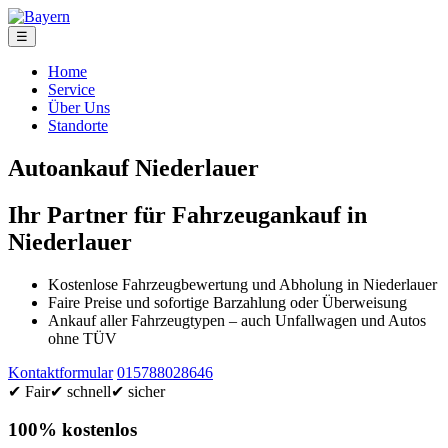
☰
Home
Service
Über Uns
Standorte
Autoankauf Niederlauer
Ihr Partner für Fahrzeugankauf in
Niederlauer
Kostenlose Fahrzeugbewertung und Abholung in Niederlauer
Faire Preise und sofortige Barzahlung oder Überweisung
Ankauf aller Fahrzeugtypen – auch Unfallwagen und Autos
ohne TÜV
Kontaktformular
015788028646
✔ Fair
✔ schnell
✔ sicher
100% kostenlos