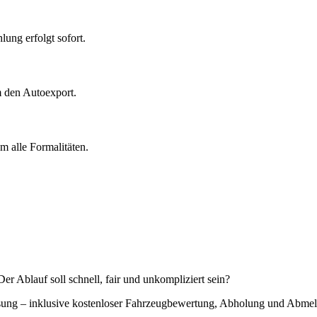
ung erfolgt sofort.
m den Autoexport.
 alle Formalitäten.
r Ablauf soll schnell, fair und unkompliziert sein?
Lösung – inklusive kostenloser Fahrzeugbewertung, Abholung und Abme