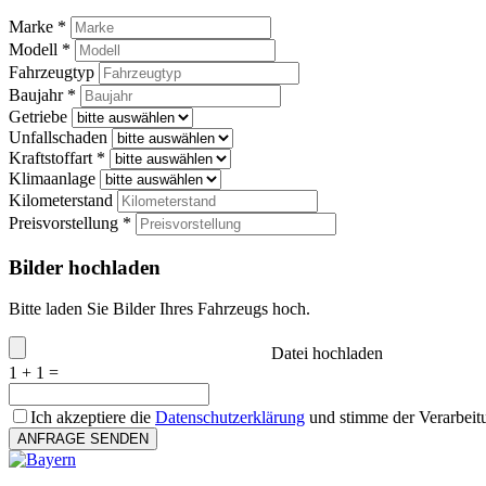
Marke *
Modell *
Fahrzeugtyp
Baujahr *
Getriebe
Unfallschaden
Kraftstoffart *
Klimaanlage
Kilometerstand
Preisvorstellung *
Bilder hochladen
Bitte laden Sie Bilder Ihres Fahrzeugs hoch.
Datei hochladen
1 + 1 =
Ich akzeptiere die
Datenschutzerklärung
und stimme der Verarbeit
ANFRAGE SENDEN