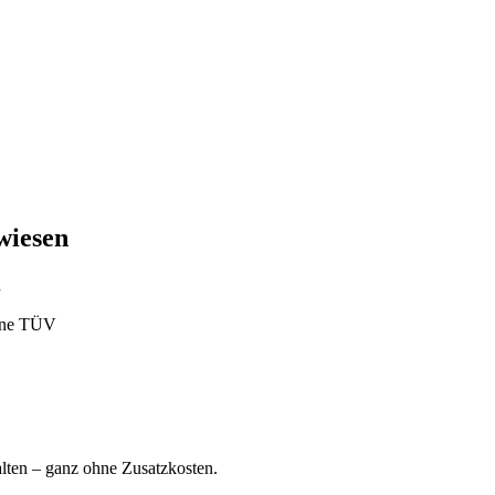
wiesen
n
ohne TÜV
ten – ganz ohne Zusatzkosten.