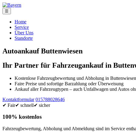
☰
Home
Service
Über Uns
Standorte
Autoankauf Buttenwiesen
Ihr Partner für Fahrzeugankauf in Butten
Kostenlose Fahrzeugbewertung und Abholung in Buttenwiese
Faire Preise und sofortige Barzahlung oder Überweisung
Ankauf aller Fahrzeugtypen – auch Unfallwagen und Autos 
Kontaktformular
015788028646
✔ Fair
✔ schnell
✔ sicher
100% kostenlos
Fahrzeugbewertung, Abholung und Abmeldung sind im Service enthal