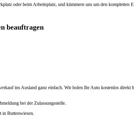
arkplatz oder beim Arbeitsplatz, und kümmern uns um den kompletten Ex
en beauftragen
kauf ins Ausland ganz einfach. Wir holen Ihr Auto kostenlos direkt be
bmeldung bei der Zulassungsstelle.
rt in Buttenwiesen.