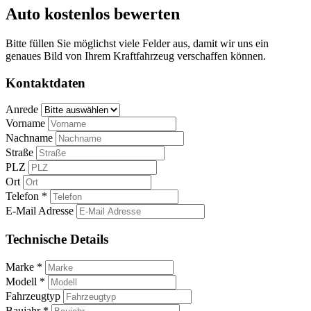
Auto kostenlos bewerten
Bitte füllen Sie möglichst viele Felder aus, damit wir uns ein
genaues Bild von Ihrem Kraftfahrzeug verschaffen können.
Kontaktdaten
Anrede
Vorname
Nachname
Straße
PLZ
Ort
Telefon *
E-Mail Adresse
Technische Details
Marke *
Modell *
Fahrzeugtyp
Baujahr *