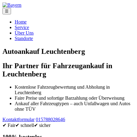
☰
Home
Service
Über Uns
Standorte
Autoankauf Leuchtenberg
Ihr Partner für Fahrzeugankauf in
Leuchtenberg
Kostenlose Fahrzeugbewertung und Abholung in
Leuchtenberg
Faire Preise und sofortige Barzahlung oder Überweisung
Ankauf aller Fahrzeugtypen – auch Unfallwagen und Autos
ohne TÜV
Kontaktformular
015788028646
✔ Fair
✔ schnell
✔ sicher
100% kostenlos