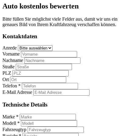
Auto kostenlos bewerten
Bitte füllen Sie möglichst viele Felder aus, damit wir uns ein
genaues Bild von Ihrem Kraftfahrzeug verschaffen können.
Kontaktdaten
Anrede
Vorname
Nachname
Straße
PLZ
Ort
Telefon *
E-Mail Adresse
Technische Details
Marke *
Modell *
Fahrzeugtyp
Baujahr *