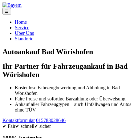
☰
Home
Service
Über Uns
Standorte
Autoankauf Bad Wörishofen
Ihr Partner für Fahrzeugankauf in Bad
Wörishofen
Kostenlose Fahrzeugbewertung und Abholung in Bad
Wörishofen
Faire Preise und sofortige Barzahlung oder Überweisung
Ankauf aller Fahrzeugtypen – auch Unfallwagen und Autos
ohne TÜV
Kontaktformular
015788028646
✔ Fair
✔ schnell
✔ sicher
100% kostenlos