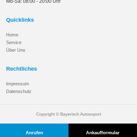
Mo-Sa: 08:00 - 20:00 Uhr
Quicklinks
Home
Service
Über Uns
Rechtliches
Impressum
Datenschutz
Copyright © Bayerisch Autoexport
Anrufen
Ankaufformular