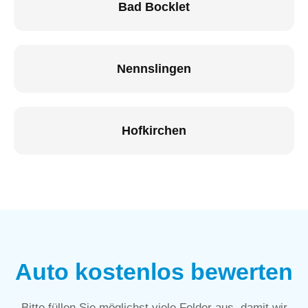
Bad Bocklet
Nennslingen
Hofkirchen
Auto kostenlos bewerten
Bitte füllen Sie möglichst viele Felder aus, damit wir