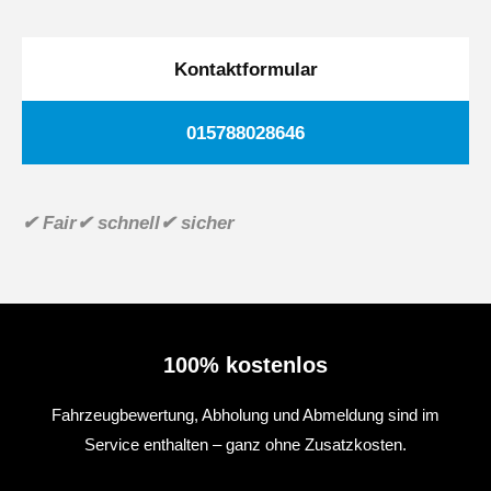
Kontaktformular
015788028646
✔ Fair
✔ schnell
✔ sicher
100% kostenlos
Fahrzeugbewertung, Abholung und Abmeldung sind im
Service enthalten – ganz ohne Zusatzkosten.