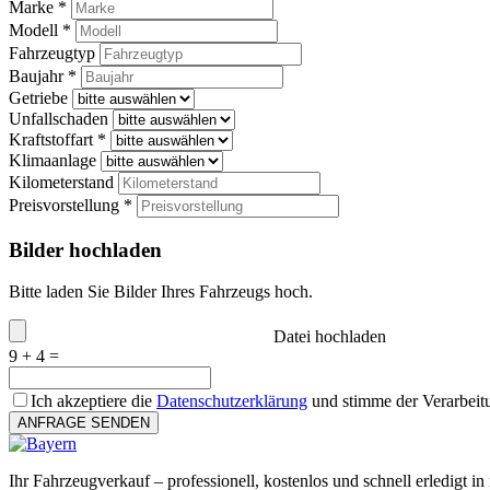
Marke *
Modell *
Fahrzeugtyp
Baujahr *
Getriebe
Unfallschaden
Kraftstoffart *
Klimaanlage
Kilometerstand
Preisvorstellung *
Bilder hochladen
Bitte laden Sie Bilder Ihres Fahrzeugs hoch.
Datei hochladen
9 + 4 =
Ich akzeptiere die
Datenschutzerklärung
und stimme der Verarbeit
ANFRAGE SENDEN
Ihr Fahrzeugverkauf – professionell, kostenlos und schnell erledigt in