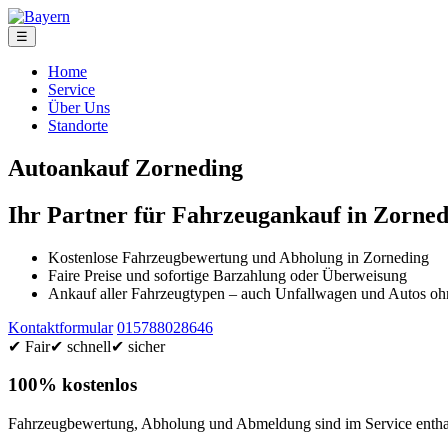
☰
Home
Service
Über Uns
Standorte
Autoankauf Zorneding
Ihr Partner für Fahrzeugankauf in Zorned
Kostenlose Fahrzeugbewertung und Abholung in Zorneding
Faire Preise und sofortige Barzahlung oder Überweisung
Ankauf aller Fahrzeugtypen – auch Unfallwagen und Autos 
Kontaktformular
015788028646
✔ Fair
✔ schnell
✔ sicher
100% kostenlos
Fahrzeugbewertung, Abholung und Abmeldung sind im Service enthal