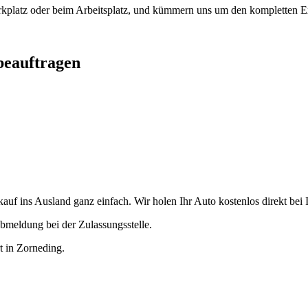
arkplatz oder beim Arbeitsplatz, und kümmern uns um den kompletten Ex
beauftragen
uf ins Ausland ganz einfach. Wir holen Ihr Auto kostenlos direkt bei I
bmeldung bei der Zulassungsstelle.
rt in Zorneding.