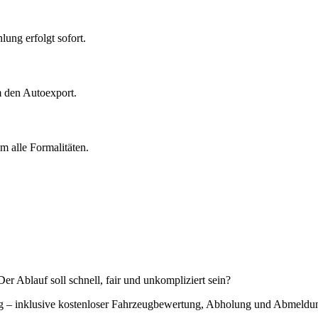
ung erfolgt sofort.
m den Autoexport.
 alle Formalitäten.
r Ablauf soll schnell, fair und unkompliziert sein?
ung – inklusive kostenloser Fahrzeugbewertung, Abholung und Abmeldu