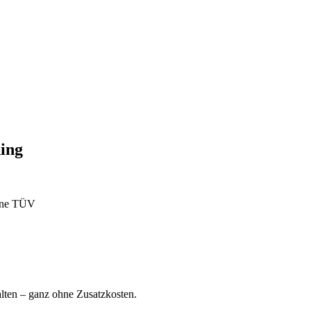
ing
ohne TÜV
ten – ganz ohne Zusatzkosten.