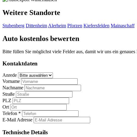
Weitere Standorte
Stubenberg
Dittenheim
Alerheim
Pforzen
Kiefersfelden
Mainaschaff
Auto kostenlos bewerten
Bitte füllen Sie möglichst viele Felder aus, damit wir uns ein genaue
Kontaktdaten
Anrede
Vorname
Nachname
Straße
PLZ
Ort
Telefon *
E-Mail Adresse
Technische Details