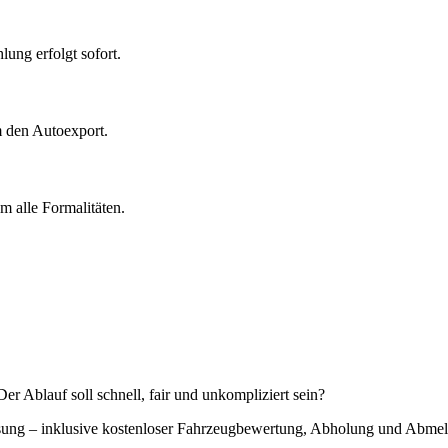
ung erfolgt sofort.
m den Autoexport.
 alle Formalitäten.
r Ablauf soll schnell, fair und unkompliziert sein?
Lösung – inklusive kostenloser Fahrzeugbewertung, Abholung und Abme