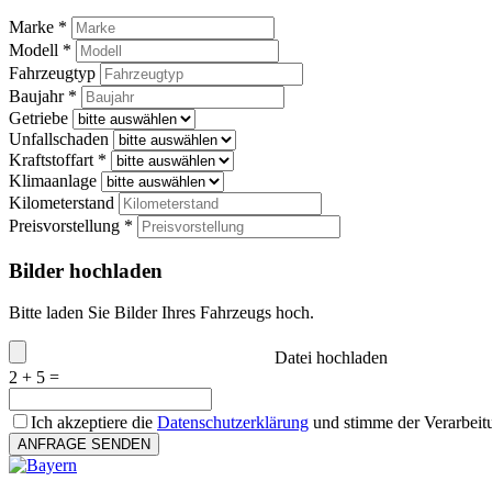
Marke *
Modell *
Fahrzeugtyp
Baujahr *
Getriebe
Unfallschaden
Kraftstoffart *
Klimaanlage
Kilometerstand
Preisvorstellung *
Bilder hochladen
Bitte laden Sie Bilder Ihres Fahrzeugs hoch.
Datei hochladen
2 + 5 =
Ich akzeptiere die
Datenschutzerklärung
und stimme der Verarbeit
ANFRAGE SENDEN