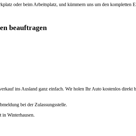
arkplatz oder beim Arbeitsplatz, und kümmern uns um den kompletten Ex
sen beauftragen
kauf ins Ausland ganz einfach. Wir holen Ihr Auto kostenlos direkt be
bmeldung bei der Zulassungsstelle.
rt in Winterhausen.