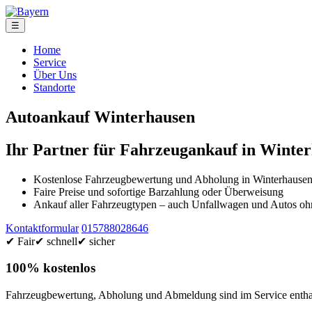
☰
Home
Service
Über Uns
Standorte
Autoankauf Winterhausen
Ihr Partner für Fahrzeugankauf in Winte
Kostenlose Fahrzeugbewertung und Abholung in Winterhause
Faire Preise und sofortige Barzahlung oder Überweisung
Ankauf aller Fahrzeugtypen – auch Unfallwagen und Autos 
Kontaktformular
015788028646
✔ Fair
✔ schnell
✔ sicher
100% kostenlos
Fahrzeugbewertung, Abholung und Abmeldung sind im Service enthal