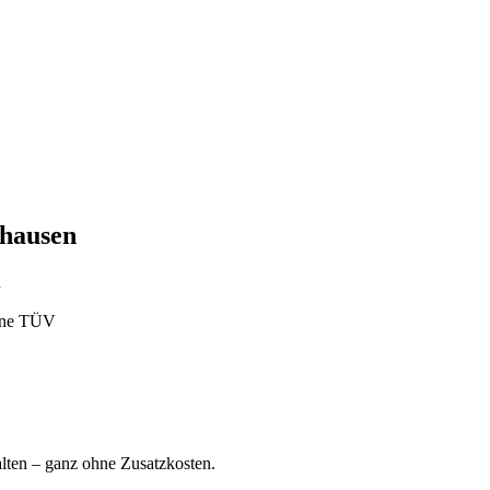
rhausen
n
ohne TÜV
ten – ganz ohne Zusatzkosten.