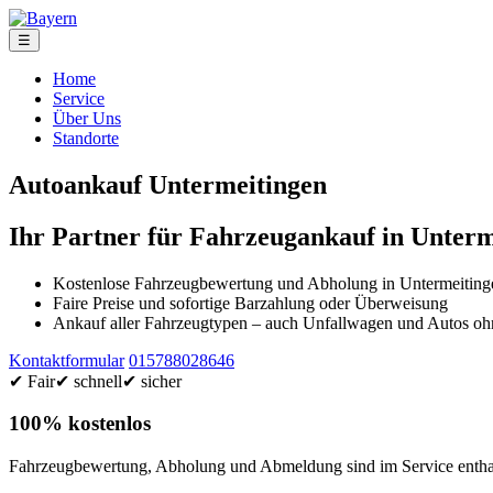
☰
Home
Service
Über Uns
Standorte
Autoankauf Untermeitingen
Ihr Partner für Fahrzeugankauf in Unterm
Kostenlose Fahrzeugbewertung und Abholung in Untermeiting
Faire Preise und sofortige Barzahlung oder Überweisung
Ankauf aller Fahrzeugtypen – auch Unfallwagen und Autos 
Kontaktformular
015788028646
✔ Fair
✔ schnell
✔ sicher
100% kostenlos
Fahrzeugbewertung, Abholung und Abmeldung sind im Service enthal