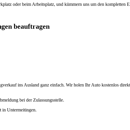
arkplatz oder beim Arbeitsplatz, und kümmern uns um den kompletten Ex
ngen beauftragen
erkauf ins Ausland ganz einfach. Wir holen Ihr Auto kostenlos direkt 
bmeldung bei der Zulassungsstelle.
rt in Untermeitingen.