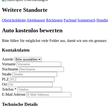
Weitere Standorte
Oberickelsheim
Aletshausen
Röckingen
Fuchstal
Sommerach
Hundin
Auto kostenlos bewerten
Bitte füllen Sie möglichst viele Felder aus, damit wir uns ein genaue
Kontaktdaten
Anrede
Vorname
Nachname
Straße
PLZ
Ort
Telefon *
E-Mail Adresse
Technische Details