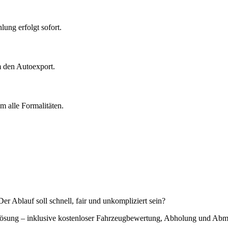
ung erfolgt sofort.
m den Autoexport.
 alle Formalitäten.
r Ablauf soll schnell, fair und unkompliziert sein?
e Lösung – inklusive kostenloser Fahrzeugbewertung, Abholung und Ab