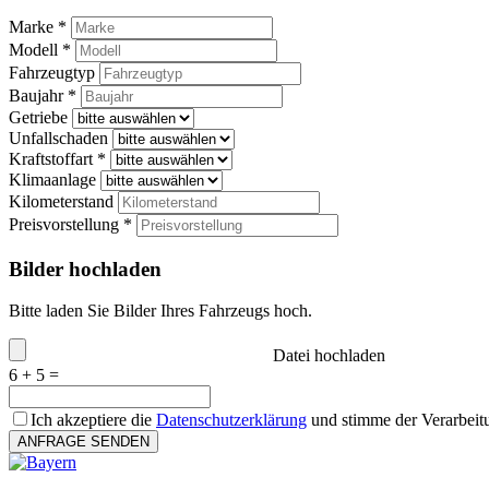
Marke *
Modell *
Fahrzeugtyp
Baujahr *
Getriebe
Unfallschaden
Kraftstoffart *
Klimaanlage
Kilometerstand
Preisvorstellung *
Bilder hochladen
Bitte laden Sie Bilder Ihres Fahrzeugs hoch.
Datei hochladen
6 + 5 =
Ich akzeptiere die
Datenschutzerklärung
und stimme der Verarbeit
ANFRAGE SENDEN