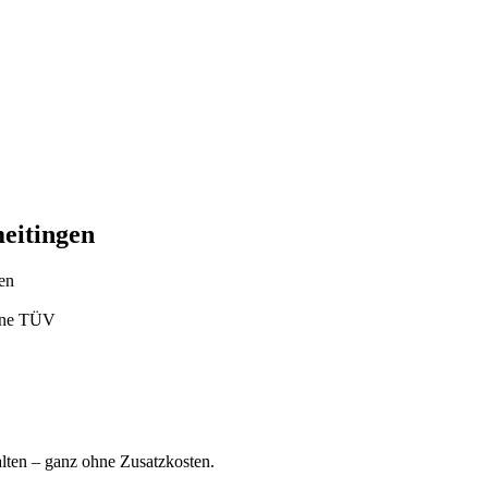
eitingen
en
ohne TÜV
ten – ganz ohne Zusatzkosten.