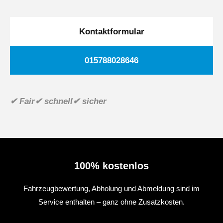
Kontaktformular
015788028646
✔ Fair
✔ schnell
✔ sicher
100% kostenlos
Fahrzeugbewertung, Abholung und Abmeldung sind im
Service enthalten – ganz ohne Zusatzkosten.