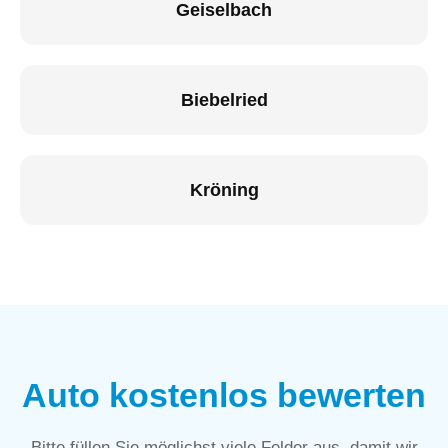
Geiselbach
Biebelried
Kröning
Auto kostenlos bewerten
Bitte füllen Sie möglichst viele Felder aus, damit wir