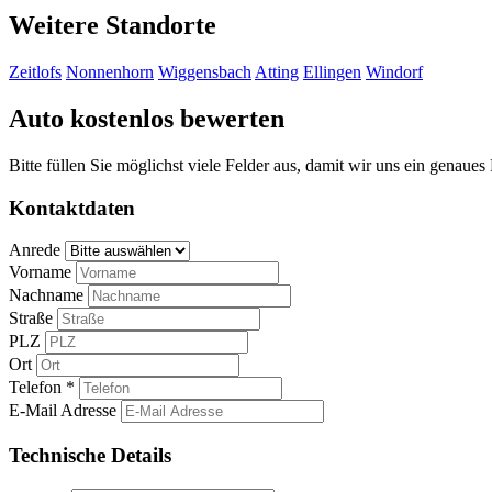
Weitere Standorte
Zeitlofs
Nonnenhorn
Wiggensbach
Atting
Ellingen
Windorf
Auto kostenlos bewerten
Bitte füllen Sie möglichst viele Felder aus, damit wir uns ein genaue
Kontaktdaten
Anrede
Vorname
Nachname
Straße
PLZ
Ort
Telefon *
E-Mail Adresse
Technische Details