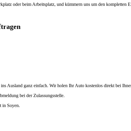
arkplatz oder beim Arbeitsplatz, und kümmern uns um den kompletten Ex
ftragen
ns Ausland ganz einfach. Wir holen Ihr Auto kostenlos direkt bei Ihnen
bmeldung bei der Zulassungsstelle.
t in Soyen.