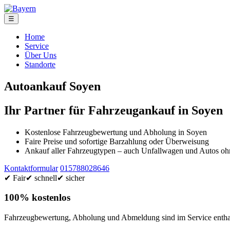
☰
Home
Service
Über Uns
Standorte
Autoankauf Soyen
Ihr Partner für Fahrzeugankauf in Soyen
Kostenlose Fahrzeugbewertung und Abholung in Soyen
Faire Preise und sofortige Barzahlung oder Überweisung
Ankauf aller Fahrzeugtypen – auch Unfallwagen und Autos 
Kontaktformular
015788028646
✔ Fair
✔ schnell
✔ sicher
100% kostenlos
Fahrzeugbewertung, Abholung und Abmeldung sind im Service enthal