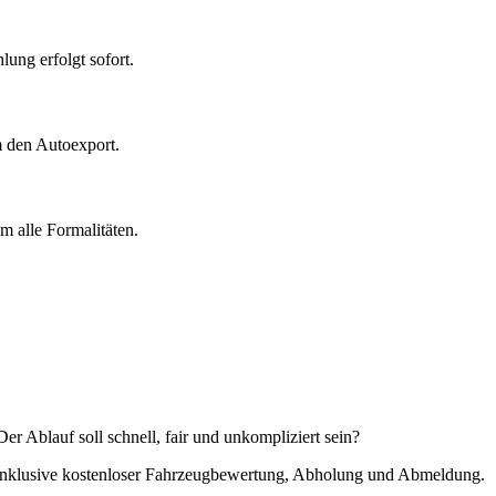
ung erfolgt sofort.
m den Autoexport.
 alle Formalitäten.
r Ablauf soll schnell, fair und unkompliziert sein?
– inklusive kostenloser Fahrzeugbewertung, Abholung und Abmeldung.