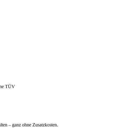
ohne TÜV
ten – ganz ohne Zusatzkosten.