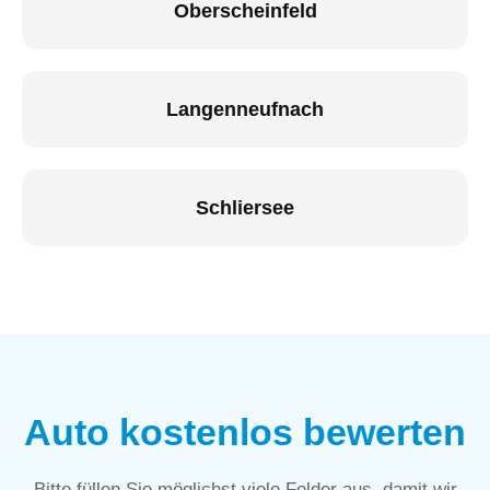
Oberscheinfeld
Langenneufnach
Schliersee
Auto kostenlos bewerten
Bitte füllen Sie möglichst viele Felder aus, damit wir