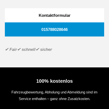
Kontaktformular
015788028646
✔ Fair
✔ schnell
✔ sicher
100% kostenlos
Fahrzeugbewertung, Abholung und Abmeldung sind im
Service enthalten – ganz ohne Zusatzkosten.