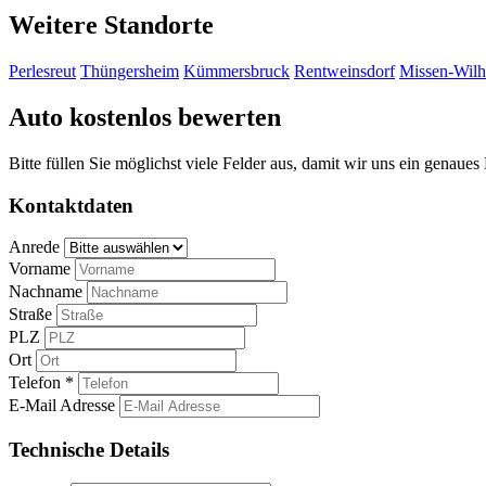
Weitere Standorte
Perlesreut
Thüngersheim
Kümmersbruck
Rentweinsdorf
Missen-Wil
Auto kostenlos bewerten
Bitte füllen Sie möglichst viele Felder aus, damit wir uns ein genaue
Kontaktdaten
Anrede
Vorname
Nachname
Straße
PLZ
Ort
Telefon *
E-Mail Adresse
Technische Details