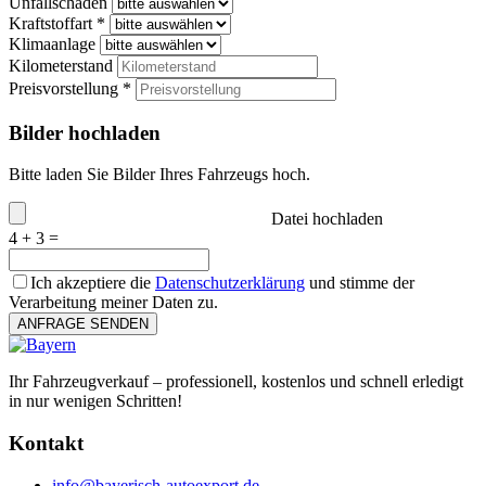
Unfallschaden
Kraftstoffart *
Klimaanlage
Kilometerstand
Preisvorstellung *
Bilder hochladen
Bitte laden Sie Bilder Ihres Fahrzeugs hoch.
Datei hochladen
4 + 3 =
Ich akzeptiere die
Datenschutzerklärung
und stimme der
Verarbeitung meiner Daten zu.
ANFRAGE SENDEN
Ihr Fahrzeugverkauf – professionell, kostenlos und schnell erledigt
in nur wenigen Schritten!
Kontakt
info@bayerisch-autoexport.de