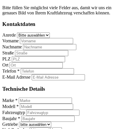
Bitte füllen Sie möglichst viele Felder aus, damit wir uns ein
genaues Bild von Ihrem Kraftfahrzeug verschaffen können.
Kontaktdaten
Anrede
Vorname
Nachname
Straße
PLZ
Ort
Telefon *
E-Mail Adresse
Technische Details
Marke *
Modell *
Fahrzeugtyp
Baujahr *
Getriebe