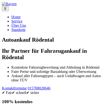
☰
Home
Service
Über Uns
Standorte
Autoankauf Rödental
Ihr Partner für Fahrzeugankauf in
Rödental
Kostenlose Fahrzeugbewertung und Abholung in Rödental
Faire Preise und sofortige Barzahlung oder Überweisung
Ankauf aller Fahrzeugtypen – auch Unfallwagen und Autos
ohne TÜV
Kontaktformular
015788028646
✔ Fair
✔ schnell
✔ sicher
100% kostenlos