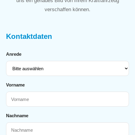
uns ein genaues Bild von Ihrem Kraftfahrzeug
verschaffen können.
Kontaktdaten
Anrede
Vorname
Nachname