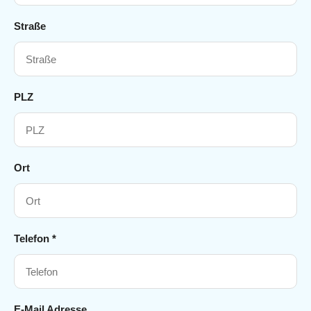
Straße
PLZ
Ort
Telefon *
E-Mail Adresse