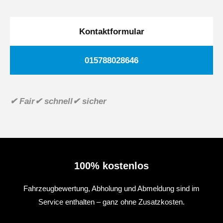
Kontaktformular
015788028646
✔ Fair
✔ schnell
✔ sicher
100% kostenlos
Fahrzeugbewertung, Abholung und Abmeldung sind im
Service enthalten – ganz ohne Zusatzkosten.