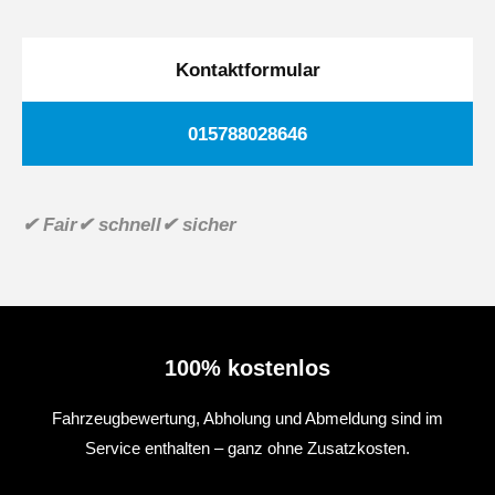
Kontaktformular
015788028646
✔ Fair
✔ schnell
✔ sicher
100% kostenlos
Fahrzeugbewertung, Abholung und Abmeldung sind im
Service enthalten – ganz ohne Zusatzkosten.