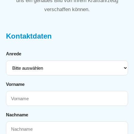
uns ein genaues Bild von Ihrem Kraftfahrzeug
verschaffen können.
Kontaktdaten
Anrede
Vorname
Nachname