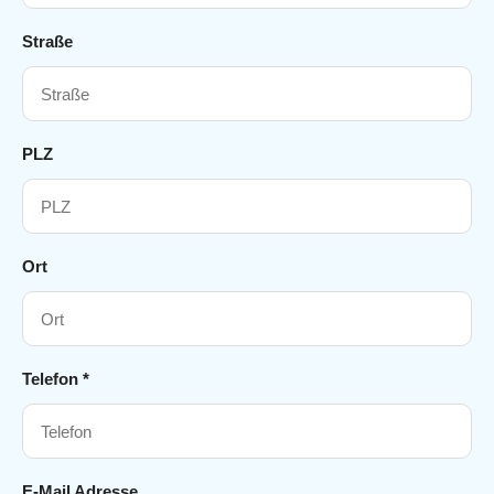
Straße
PLZ
Ort
Telefon *
E-Mail Adresse