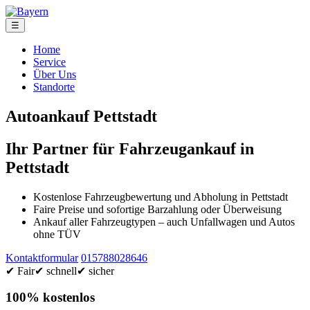
☰
Home
Service
Über Uns
Standorte
Autoankauf Pettstadt
Ihr Partner für Fahrzeugankauf in
Pettstadt
Kostenlose Fahrzeugbewertung und Abholung in Pettstadt
Faire Preise und sofortige Barzahlung oder Überweisung
Ankauf aller Fahrzeugtypen – auch Unfallwagen und Autos
ohne TÜV
Kontaktformular
015788028646
✔ Fair
✔ schnell
✔ sicher
100% kostenlos