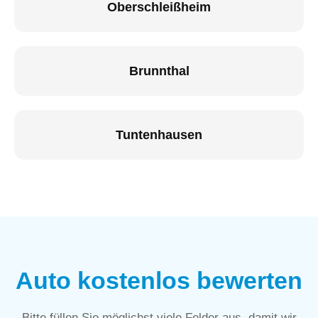
Oberschleißheim
Brunnthal
Tuntenhausen
Auto kostenlos bewerten
Bitte füllen Sie möglichst viele Felder aus, damit wir