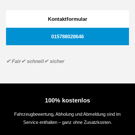
Kontaktformular
015788028646
✔ Fair
✔ schnell
✔ sicher
100% kostenlos
Fahrzeugbewertung, Abholung und Abmeldung sind im
Service enthalten – ganz ohne Zusatzkosten.