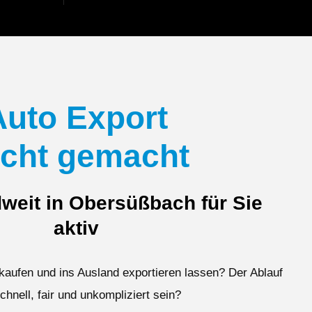
Auto Export
icht gemacht
weit in Obersüßbach für Sie
aktiv
kaufen und ins Ausland exportieren lassen? Der Ablauf
schnell, fair und unkompliziert sein?