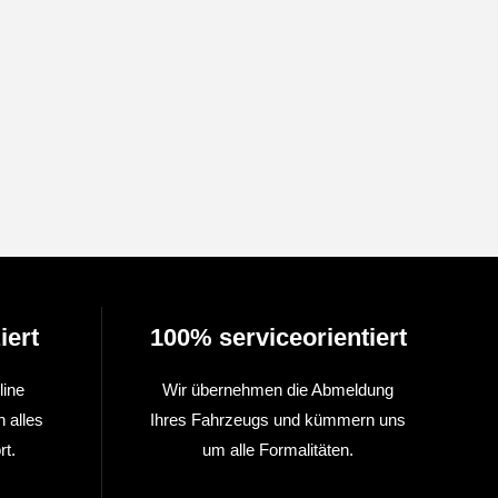
iert
100% serviceorientiert
line
Wir übernehmen die Abmeldung
n alles
Ihres Fahrzeugs und kümmern uns
t.
um alle Formalitäten.