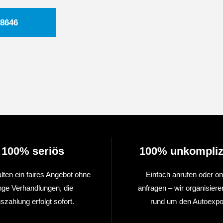
8646
100% seriös
100% unkompliz
alten ein faires Angebot ohne
Einfach anrufen oder on
nge Verhandlungen, die
anfragen – wir organisiere
szahlung erfolgt sofort.
rund um den Autoexpor