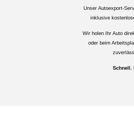
Unser Autoexport-Serv
inklusive kostenlo
Wir holen Ihr Auto dir
oder beim Arbeitspl
zuverläss
Schnell.