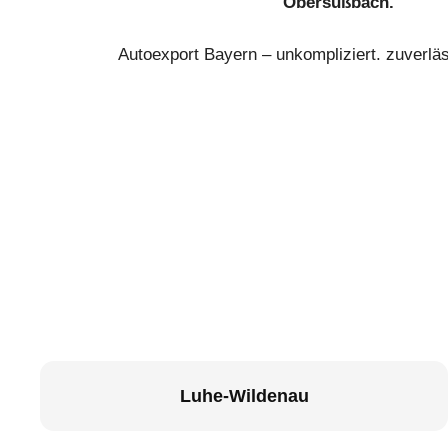
Obersüßbach.
Autoexport Bayern – unkompliziert. zuverläs
Luhe-Wildenau