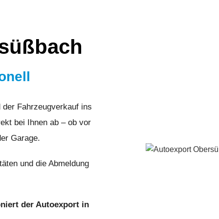
rsüßbach
onell
 der Fahrzeugverkauf ins
ekt bei Ihnen ab – ob vor
der Garage.
täten und die Abmeldung
oniert der Autoexport in