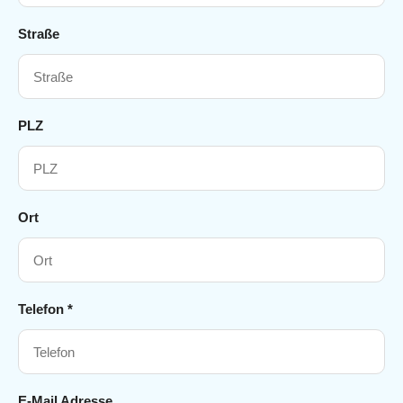
Straße
PLZ
Ort
Telefon *
E-Mail Adresse