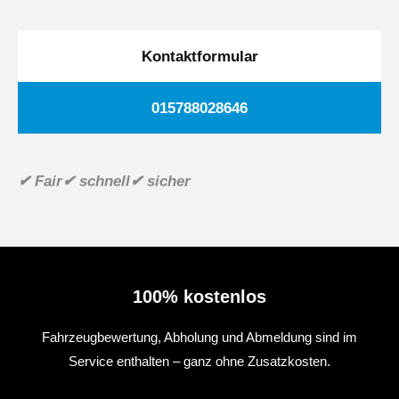
Kontaktformular
015788028646
✔ Fair
✔ schnell
✔ sicher
100% kostenlos
Fahrzeugbewertung, Abholung und Abmeldung sind im
Service enthalten – ganz ohne Zusatzkosten.