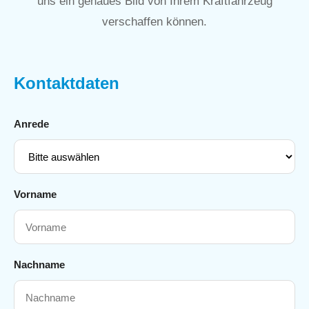
uns ein genaues Bild von Ihrem Kraftfahrzeug
verschaffen können.
Kontaktdaten
Anrede
Vorname
Nachname