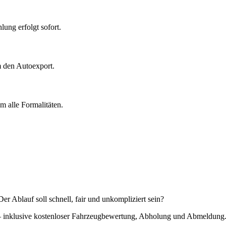
ung erfolgt sofort.
m den Autoexport.
 alle Formalitäten.
r Ablauf soll schnell, fair und unkompliziert sein?
g – inklusive kostenloser Fahrzeugbewertung, Abholung und Abmeldung