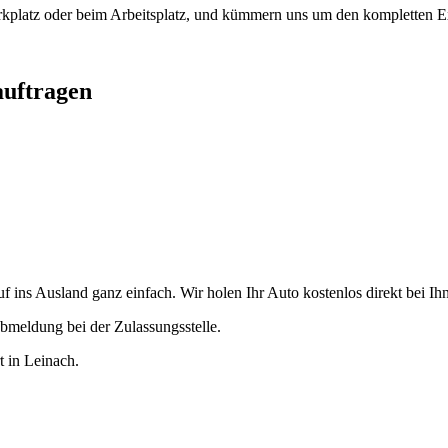
arkplatz oder beim Arbeitsplatz, und kümmern uns um den kompletten Ex
auftragen
ins Ausland ganz einfach. Wir holen Ihr Auto kostenlos direkt bei Ihn
bmeldung bei der Zulassungsstelle.
t in Leinach.