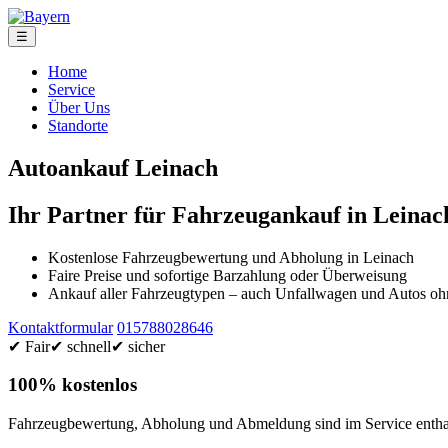
☰
Home
Service
Über Uns
Standorte
Autoankauf Leinach
Ihr Partner für Fahrzeugankauf in Leinac
Kostenlose Fahrzeugbewertung und Abholung in Leinach
Faire Preise und sofortige Barzahlung oder Überweisung
Ankauf aller Fahrzeugtypen – auch Unfallwagen und Autos 
Kontaktformular
015788028646
✔ Fair
✔ schnell
✔ sicher
100% kostenlos
Fahrzeugbewertung, Abholung und Abmeldung sind im Service enthal