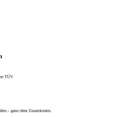
h
ohne TÜV
ten – ganz ohne Zusatzkosten.