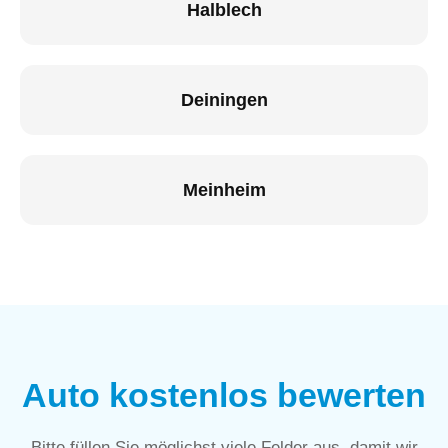
Halblech
Deiningen
Meinheim
Auto kostenlos bewerten
Bitte füllen Sie möglichst viele Felder aus, damit wir