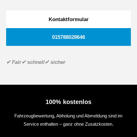
Kontaktformular
015788028646
✔ Fair
✔ schnell
✔ sicher
100% kostenlos
Fahrzeugbewertung, Abholung und Abmeldung sind im
Service enthalten – ganz ohne Zusatzkosten.