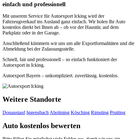
einfach und professionell
Mit unserem Service für Autoexport Icking wird der
Fahrzeugverkauf ins Ausland ganz einfach. Wir holen Ihr Auto
kostenlos direkt bei Ihnen ab – ob vor der Haustür, auf dem
Parkplatz oder in der Garage.
Anschließend kümmern wir uns um alle Exportformalitäten und die
Abmeldung bei der Zulassungsstelle.
Schnell, fair und professionell – so einfach funktioniert der
Autoexport in Icking.
Autoexport Bayern – unkompliziert. zuverlässig. kostenlos.
Weitere Standorte
Donaustauf
Iggensbach
Aholming
Kösching
Rimsting
Prutting
Auto kostenlos bewerten
Bitte füllen Sie möglichst viele Felder aus, damit wir uns ein