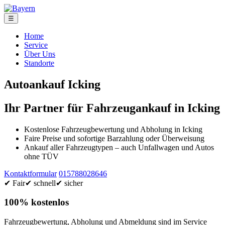
☰
Home
Service
Über Uns
Standorte
Autoankauf Icking
Ihr Partner für Fahrzeugankauf in Icking
Kostenlose Fahrzeugbewertung und Abholung in Icking
Faire Preise und sofortige Barzahlung oder Überweisung
Ankauf aller Fahrzeugtypen – auch Unfallwagen und Autos
ohne TÜV
Kontaktformular
015788028646
✔ Fair
✔ schnell
✔ sicher
100% kostenlos
Fahrzeugbewertung, Abholung und Abmeldung sind im Service