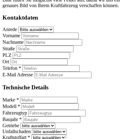
genaues Bild von Ihrem Kraftfahrzeug verschaffen können.
Kontaktdaten
Anrede
Vorname
Nachname
Straße
PLZ
Ort
Telefon *
E-Mail Adresse
Technische Details
Marke *
Modell *
Fahrzeugtyp
Baujahr *
Getriebe
Unfallschaden
Kraftstoffart *