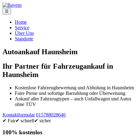
☰
Home
Service
Über Uns
Standorte
Autoankauf Haunsheim
Ihr Partner für Fahrzeugankauf in
Haunsheim
Kostenlose Fahrzeugbewertung und Abholung in Haunsheim
Faire Preise und sofortige Barzahlung oder Überweisung
Ankauf aller Fahrzeugtypen – auch Unfallwagen und Autos
ohne TÜV
Kontaktformular
015788028646
✔ Fair
✔ schnell
✔ sicher
100% kostenlos