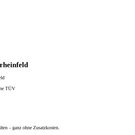
rheinfeld
eld
ohne TÜV
ten – ganz ohne Zusatzkosten.