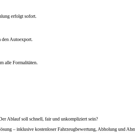
ung erfolgt sofort.
m den Autoexport.
 alle Formalitäten.
r Ablauf soll schnell, fair und unkompliziert sein?
e Lösung – inklusive kostenloser Fahrzeugbewertung, Abholung und Ab