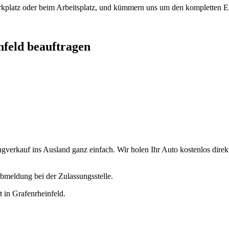
arkplatz oder beim Arbeitsplatz, und kümmern uns um den kompletten Ex
nfeld beauftragen
verkauf ins Ausland ganz einfach. Wir holen Ihr Auto kostenlos direkt
bmeldung bei der Zulassungsstelle.
t in Grafenrheinfeld.