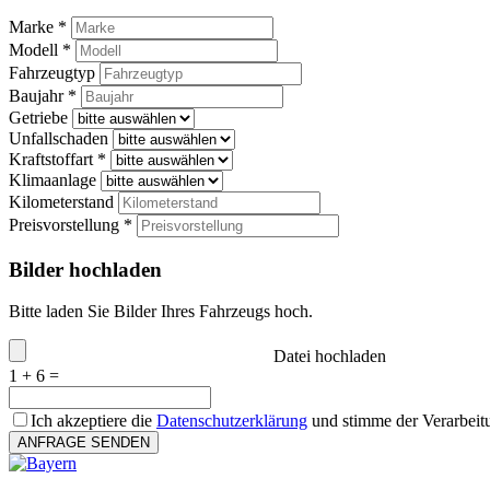
Marke *
Modell *
Fahrzeugtyp
Baujahr *
Getriebe
Unfallschaden
Kraftstoffart *
Klimaanlage
Kilometerstand
Preisvorstellung *
Bilder hochladen
Bitte laden Sie Bilder Ihres Fahrzeugs hoch.
Datei hochladen
1 + 6 =
Ich akzeptiere die
Datenschutzerklärung
und stimme der Verarbeit
ANFRAGE SENDEN