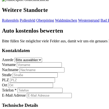
Weitere Standorte
Rohrenfels
Pollenfeld
Oberpöring
Waldmünchen
Westerngrund
Bad 
Auto kostenlos bewerten
Bitte füllen Sie möglichst viele Felder aus, damit wir uns ein genaue
Kontaktdaten
Anrede
Vorname
Nachname
Straße
PLZ
Ort
Telefon *
E-Mail Adresse
Technische Details