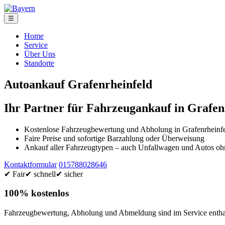
☰
Home
Service
Über Uns
Standorte
Autoankauf Grafenrheinfeld
Ihr Partner für Fahrzeugankauf in Grafen
Kostenlose Fahrzeugbewertung und Abholung in Grafenrheinf
Faire Preise und sofortige Barzahlung oder Überweisung
Ankauf aller Fahrzeugtypen – auch Unfallwagen und Autos 
Kontaktformular
015788028646
✔ Fair
✔ schnell
✔ sicher
100% kostenlos
Fahrzeugbewertung, Abholung und Abmeldung sind im Service enthal