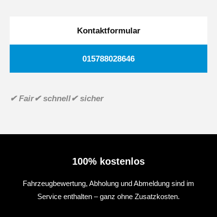
Kontaktformular
015788028646
✔ Fair
✔ schnell
✔ sicher
100% kostenlos
Fahrzeugbewertung, Abholung und Abmeldung sind im
Service enthalten – ganz ohne Zusatzkosten.