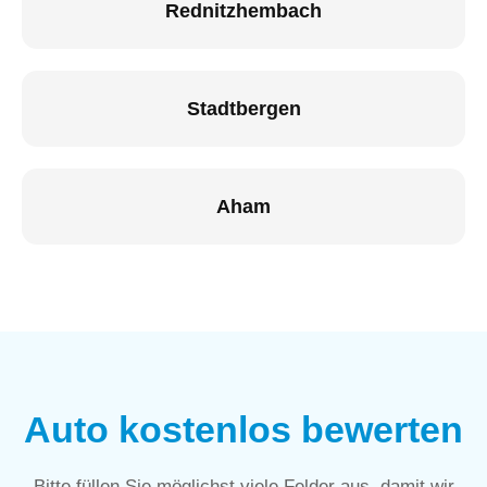
Rednitzhembach
Stadtbergen
Aham
Auto kostenlos bewerten
Bitte füllen Sie möglichst viele Felder aus, damit wir