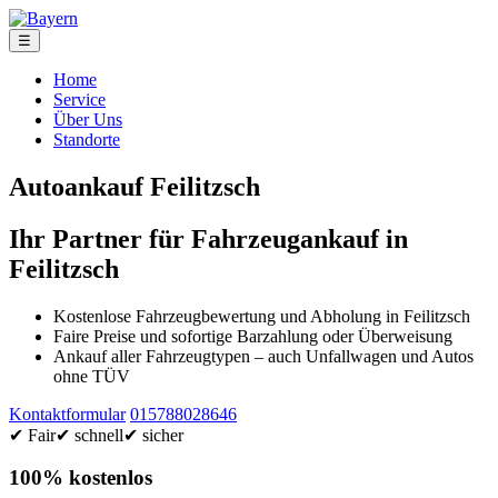
☰
Home
Service
Über Uns
Standorte
Autoankauf Feilitzsch
Ihr Partner für Fahrzeugankauf in
Feilitzsch
Kostenlose Fahrzeugbewertung und Abholung in Feilitzsch
Faire Preise und sofortige Barzahlung oder Überweisung
Ankauf aller Fahrzeugtypen – auch Unfallwagen und Autos
ohne TÜV
Kontaktformular
015788028646
✔ Fair
✔ schnell
✔ sicher
100% kostenlos