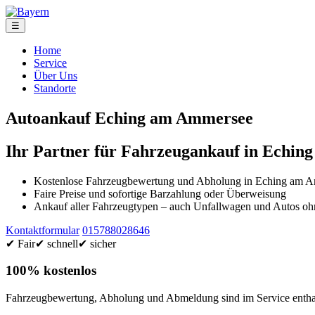
☰
Home
Service
Über Uns
Standorte
Autoankauf Eching am Ammersee
Ihr Partner für Fahrzeugankauf in Echi
Kostenlose Fahrzeugbewertung und Abholung in Eching am 
Faire Preise und sofortige Barzahlung oder Überweisung
Ankauf aller Fahrzeugtypen – auch Unfallwagen und Autos 
Kontaktformular
015788028646
✔ Fair
✔ schnell
✔ sicher
100% kostenlos
Fahrzeugbewertung, Abholung und Abmeldung sind im Service enthal