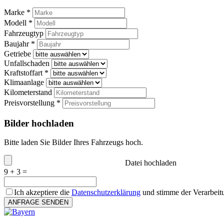
Marke *
Modell *
Fahrzeugtyp
Baujahr *
Getriebe
Unfallschaden
Kraftstoffart *
Klimaanlage
Kilometerstand
Preisvorstellung *
Bilder hochladen
Bitte laden Sie Bilder Ihres Fahrzeugs hoch.
Datei hochladen
9 + 3 =
Ich akzeptiere die
Datenschutzerklärung
und stimme der Verarbeit
ANFRAGE SENDEN