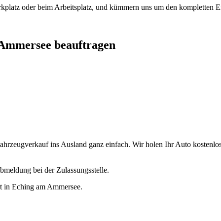
arkplatz oder beim Arbeitsplatz, und kümmern uns um den kompletten Ex
m Ammersee beauftragen
zeugverkauf ins Ausland ganz einfach. Wir holen Ihr Auto kostenlos d
bmeldung bei der Zulassungsstelle.
port in Eching am Ammersee.