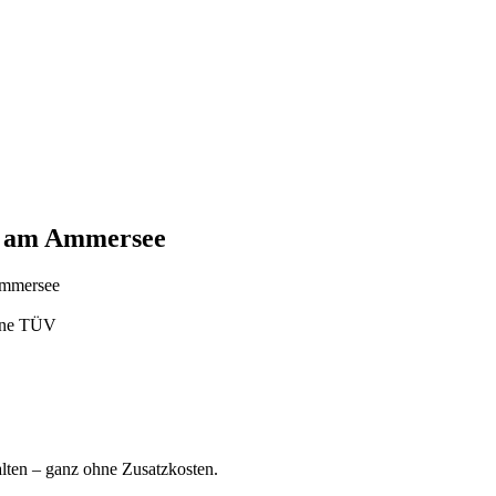
ng am Ammersee
Ammersee
ohne TÜV
ten – ganz ohne Zusatzkosten.