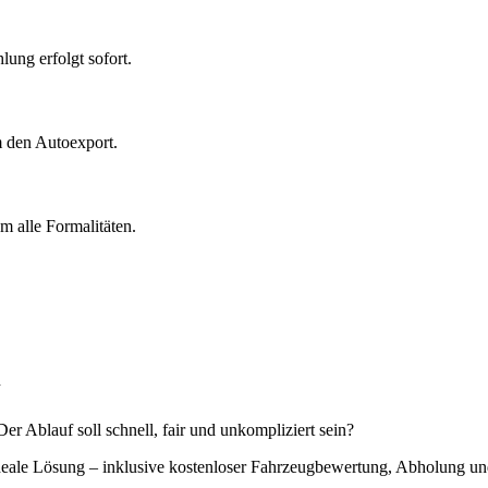
ung erfolgt sofort.
m den Autoexport.
 alle Formalitäten.
v
r Ablauf soll schnell, fair und unkompliziert sein?
ideale Lösung – inklusive kostenloser Fahrzeugbewertung, Abholung 