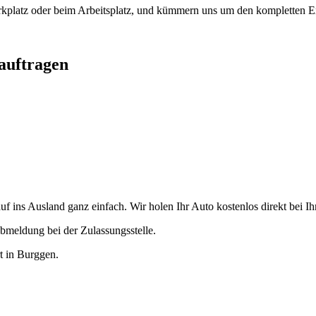
arkplatz oder beim Arbeitsplatz, und kümmern uns um den kompletten Ex
eauftragen
 ins Ausland ganz einfach. Wir holen Ihr Auto kostenlos direkt bei Ih
bmeldung bei der Zulassungsstelle.
rt in Burggen.