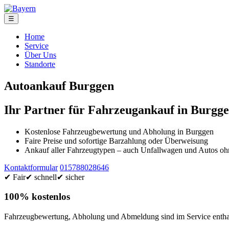
☰
Home
Service
Über Uns
Standorte
Autoankauf Burggen
Ihr Partner für Fahrzeugankauf in Burgg
Kostenlose Fahrzeugbewertung und Abholung in Burggen
Faire Preise und sofortige Barzahlung oder Überweisung
Ankauf aller Fahrzeugtypen – auch Unfallwagen und Autos 
Kontaktformular
015788028646
✔ Fair
✔ schnell
✔ sicher
100% kostenlos
Fahrzeugbewertung, Abholung und Abmeldung sind im Service enthal