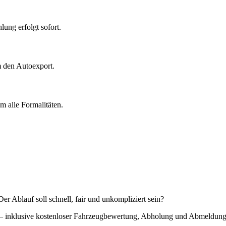
ung erfolgt sofort.
m den Autoexport.
 alle Formalitäten.
r Ablauf soll schnell, fair und unkompliziert sein?
g – inklusive kostenloser Fahrzeugbewertung, Abholung und Abmeldung