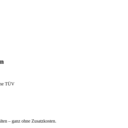
en
ohne TÜV
ten – ganz ohne Zusatzkosten.