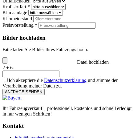
Unfallschaden
Kraftstoffart *
Klimaanlage
Kilometerstand
Preisvorstellung *
Bilder hochladen
Bitte laden Sie Bilder Ihres Fahrzeugs hoch.
Datei hochladen
2 + 6 =
Ich akzeptiere die
Datenschutzerklärung
und stimme der
Verarbeitung meiner Daten zu.
ANFRAGE SENDEN
Ihr Fahrzeugverkauf – professionell, kostenlos und schnell erledigt
in nur wenigen Schritten!
Kontakt
info@bayerisch-autoexport.de