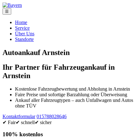
☰
Home
Service
Über Uns
Standorte
Autoankauf Arnstein
Ihr Partner für Fahrzeugankauf in
Arnstein
Kostenlose Fahrzeugbewertung und Abholung in Arnstein
Faire Preise und sofortige Barzahlung oder Überweisung
Ankauf aller Fahrzeugtypen – auch Unfallwagen und Autos
ohne TÜV
Kontaktformular
015788028646
✔ Fair
✔ schnell
✔ sicher
100% kostenlos