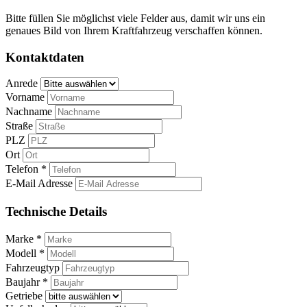
Bitte füllen Sie möglichst viele Felder aus, damit wir uns ein
genaues Bild von Ihrem Kraftfahrzeug verschaffen können.
Kontaktdaten
Anrede
Vorname
Nachname
Straße
PLZ
Ort
Telefon *
E-Mail Adresse
Technische Details
Marke *
Modell *
Fahrzeugtyp
Baujahr *
Getriebe