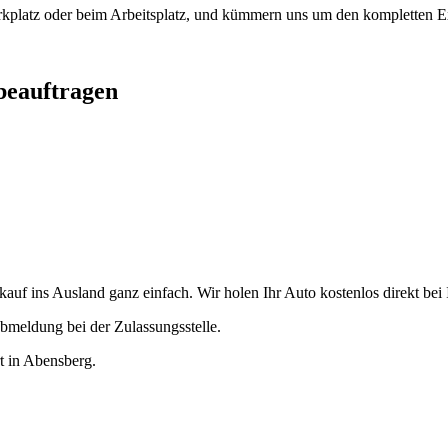
arkplatz oder beim Arbeitsplatz, und kümmern uns um den kompletten Ex
beauftragen
uf ins Ausland ganz einfach. Wir holen Ihr Auto kostenlos direkt bei 
bmeldung bei der Zulassungsstelle.
rt in Abensberg.