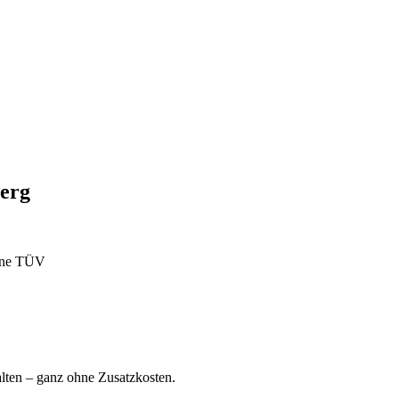
berg
ohne TÜV
ten – ganz ohne Zusatzkosten.