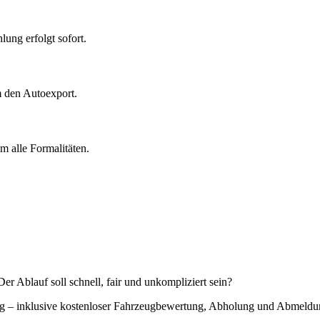
ung erfolgt sofort.
m den Autoexport.
 alle Formalitäten.
r Ablauf soll schnell, fair und unkompliziert sein?
ung – inklusive kostenloser Fahrzeugbewertung, Abholung und Abmeldu