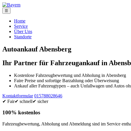
☰
Home
Service
Über Uns
Standorte
Autoankauf Abensberg
Ihr Partner für Fahrzeugankauf in Abens
Kostenlose Fahrzeugbewertung und Abholung in Abensberg
Faire Preise und sofortige Barzahlung oder Überweisung
Ankauf aller Fahrzeugtypen – auch Unfallwagen und Autos 
Kontaktformular
015788028646
✔ Fair
✔ schnell
✔ sicher
100% kostenlos
Fahrzeugbewertung, Abholung und Abmeldung sind im Service enthal